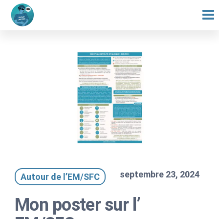
Dévoiler
Comprendre
Passer
l'encéphalomyélite
l'invisible
ce
myalgique à
travers la science
contenu
et l'art
septembre 23, 2024
Autour de l’EM/SFC
Mon poster sur l’