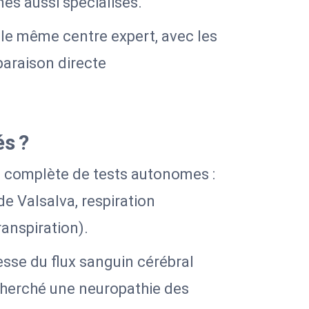
s aussi spécialisés.
 le même centre expert, avec les
araison directe
és ?
e complète de tests autonomes :
de Valsalva, respiration
anspiration).
esse du flux sanguin cérébral
echerché une neuropathie des