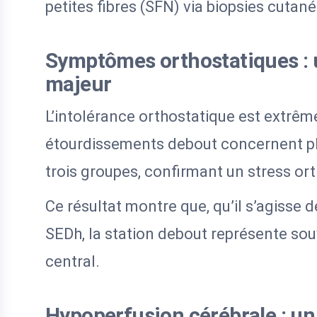
petites fibres (SFN) via biopsies cutané
Symptômes orthostatiques :
majeur
L’intolérance orthostatique est extrêm
étourdissements debout concernent pl
trois groupes, confirmant un stress or
Ce résultat montre que, qu’il s’agisse
SEDh, la station debout représente sou
central.
Hypoperfusion cérébrale : un 