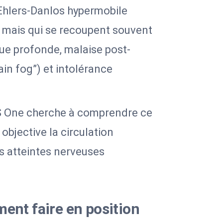
Ehlers-Danlos hypermobile
, mais qui se recoupent souvent
ue profonde, malaise post-
rain fog”) et intolérance
S One cherche à comprendre ce
jective la circulation
es atteintes nerveuses
ment faire en position