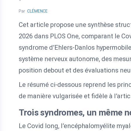
Par
CLÉMENCE
Cet article propose une synthèse struc
2026 dans PLOS One, comparant le Covi
syndrome d’Ehlers-Danlos hypermobile 
système nerveux autonome, des mesure
position debout et des évaluations ne
Le résumé ci-dessous reprend les princ
de manière vulgarisée et fidèle à l’artic
Trois syndromes, un même 
Le Covid long, l’encéphalomyélite mya