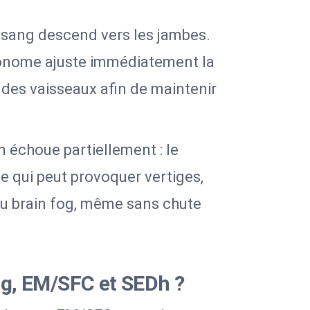
 sang descend vers les jambes.
onome ajuste immédiatement la
 des vaisseaux afin de maintenir
 échoue partiellement : le
e qui peut provoquer vertiges,
 du brain fog, même sans chute
g, EM/SFC et SEDh ?