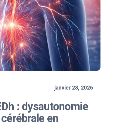
janvier 28, 2026
EDh : dysautonomie
 cérébrale en