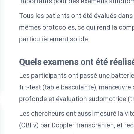
importants pour des examens autonome
Tous les patients ont été évalués dans
mêmes protocoles, ce qui rend la comp
particulièrement solide.
Quels examens ont été réalis
Les participants ont passé une batteri
tilt-test (table basculante), manœuvre 
profonde et évaluation sudomotrice (tr
Les chercheurs ont aussi mesuré la vit
(CBFv) par Doppler transcrânien, et r