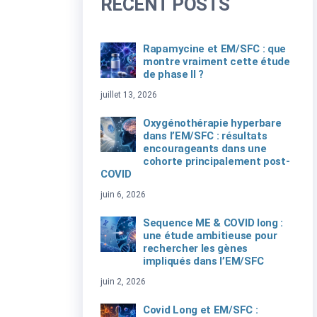
RECENT POSTS
Rapamycine et EM/SFC : que
montre vraiment cette étude
de phase II ?
juillet 13, 2026
Oxygénothérapie hyperbare
dans l’EM/SFC : résultats
encourageants dans une
cohorte principalement post-
COVID
juin 6, 2026
Sequence ME & COVID long :
une étude ambitieuse pour
rechercher les gènes
impliqués dans l’EM/SFC
juin 2, 2026
Covid Long et EM/SFC :