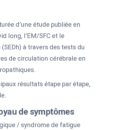
turée d’une étude publiée en
d long, l’EM/SFC et le
(SEDh) à travers des tests du
s de circulation cérébrale en
uropathiques.
ipaux résultats étape par étape,
le.
noyau de symptômes
lgique / syndrome de fatigue