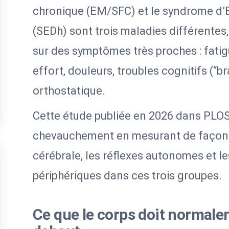
chronique (EM/SFC) et le syndrome d’
(SEDh) sont trois maladies différentes
sur des symptômes très proches : fatig
effort, douleurs, troubles cognitifs (“b
orthostatique.
Cette étude publiée en 2026 dans PLO
chevauchement en mesurant de façon ob
cérébrale, les réflexes autonomes et l
périphériques dans ces trois groupes.
Ce que le corps doit normale