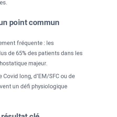
es.
 un point commun
ement fréquente : les
us de 65% des patients dans les
thostatique majeur.
 de Covid long, d’EM/SFC ou de
vent un défi physiologique
résultat clé