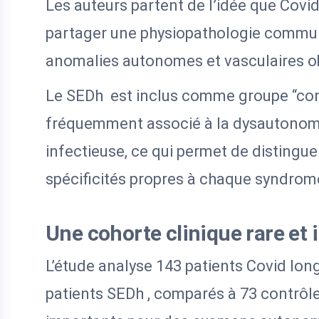
Les auteurs partent de l’idée que Covi
partager une physiopathologie commu
anomalies autonomes et vasculaires ob
Le SEDh est inclus comme groupe “contr
fréquemment associé à la dysautonomie
infectieuse, ce qui permet de distin
spécificités propres à chaque syndrom
Une cohorte clinique rare et 
L’étude analyse 143 patients Covid lon
patients SEDh , comparés à 73 contrôle