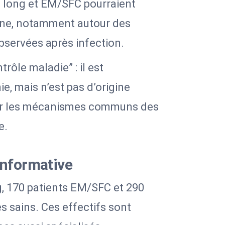
d long et EM/SFC pourraient
ne, notamment autour des
servées après infection.
ôle maladie” : il est
, mais n’est pas d’origine
guer les mécanismes communs des
e.
informative
g, 170 patients EM/SFC et 290
s sains. Ces effectifs sont