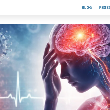
BLOG
RESS