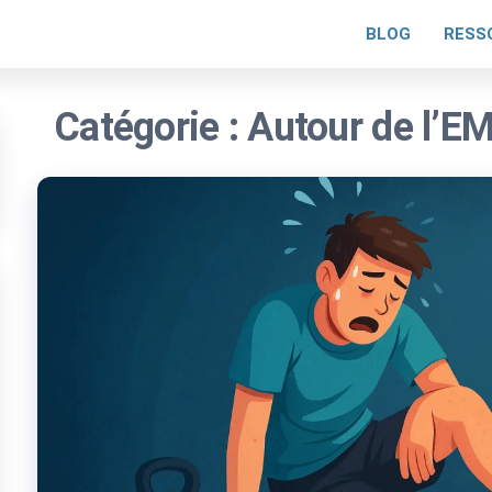
BLOG
RESS
Catégorie :
Autour de l’E