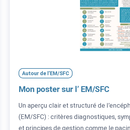
Autour de l’EM/SFC
Mon poster sur l’ EM/SFC
Un aperçu clair et structuré de l’encé
(EM/SFC) : critères diagnostiques, sy
et principes de gestion comme le paci