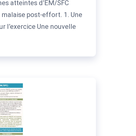
nes atteintes d’EM/SFC
 malaise post-effort. 1. Une
ur l’exercice Une nouvelle