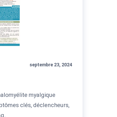
septembre 23, 2024
phalomyélite myalgique
mptômes clés, déclencheurs,
ng.