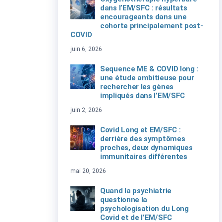
dans l’EM/SFC : résultats
encourageants dans une
cohorte principalement post-
COVID
juin 6, 2026
Sequence ME & COVID long :
une étude ambitieuse pour
rechercher les gènes
impliqués dans l’EM/SFC
juin 2, 2026
Covid Long et EM/SFC :
derrière des symptômes
proches, deux dynamiques
immunitaires différentes
mai 20, 2026
Quand la psychiatrie
questionne la
psychologisation du Long
Covid et de l’EM/SFC