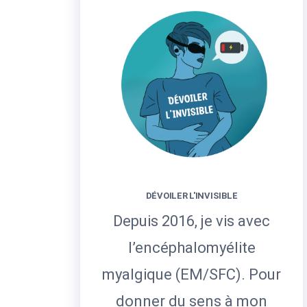
DÉVOILER L'INVISIBLE
Depuis 2016, je vis avec
l’encéphalomyélite
myalgique (EM/SFC). Pour
donner du sens à mon