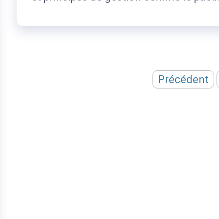
Pagination
Précédent
des
publications