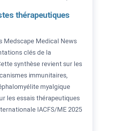
tes thérapeutiques
dans Medscape Medical News
tations clés de la
tte synthèse revient sur les
canismes immunitaires,
céphalomyélite myalgique
ur les essais thérapeutiques
internationale IACFS/ME 2025