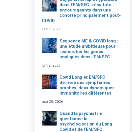
dans l’EM/SFC : résultats
encourageants dans une
cohorte principalement post-
COVID
juin 6, 2026
Sequence ME & COVID long :
une étude ambitieuse pour
rechercher les gènes
impliqués dans l’EM/SFC
juin 2, 2026
Covid Long et EM/SFC :
derrière des symptômes
proches, deux dynamiques
immunitaires différentes
mai 20, 2026
Quand la psychiatrie
questionne la
psychologisation du Long
Covid et de l’EM/SFC