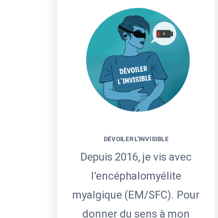
DÉVOILER L'INVISIBLE
Depuis 2016, je vis avec
l’encéphalomyélite
myalgique (EM/SFC). Pour
donner du sens à mon