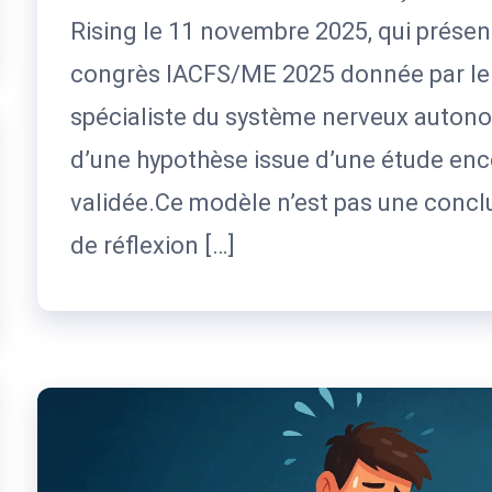
Rising le 11 novembre 2025, qui présen
congrès IACFS/ME 2025 donnée par le D
spécialiste du système nerveux auton
d’une hypothèse issue d’une étude enc
validée.Ce modèle n’est pas une conclu
de réflexion […]