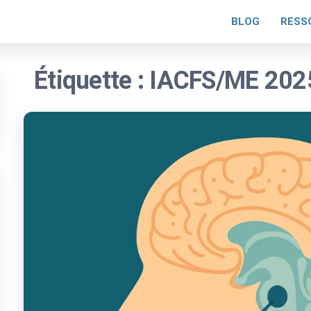
BLOG
RESS
Étiquette :
IACFS/ME 202