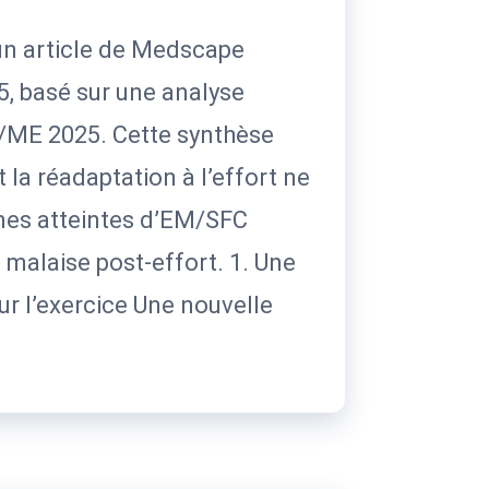
’un article de Medscape
5, basé sur une analyse
S/ME 2025. Cette synthèse
la réadaptation à l’effort ne
nes atteintes d’EM/SFC
 malaise post-effort. 1. Une
ur l’exercice Une nouvelle