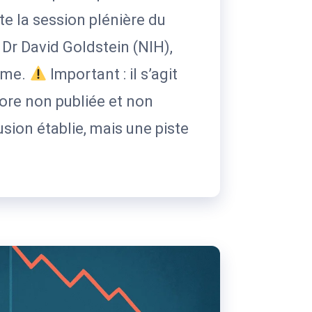
te la session plénière du
r David Goldstein (NIH),
ome.
Important : il s’agit
ore non publiée et non
sion établie, mais une piste