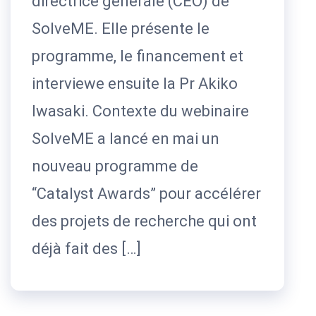
directrice générale (CEO) de
SolveME. Elle présente le
programme, le financement et
interviewe ensuite la Pr Akiko
Iwasaki. Contexte du webinaire
SolveME a lancé en mai un
nouveau programme de
“Catalyst Awards” pour accélérer
des projets de recherche qui ont
déjà fait des […]