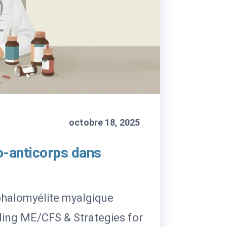
octobre 18, 2025
to-anticorps dans
éphalomyélite myalgique
ding ME/CFS & Strategies for