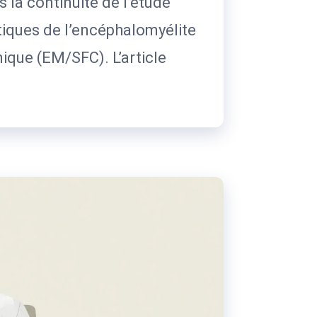
s la continuité de l’étude
iques de l’encéphalomyélite
ique (EM/SFC). L’article