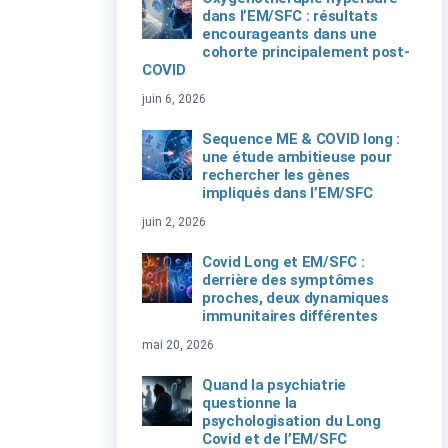
dans l’EM/SFC : résultats
encourageants dans une
cohorte principalement post-
COVID
juin 6, 2026
Sequence ME & COVID long :
une étude ambitieuse pour
rechercher les gènes
impliqués dans l’EM/SFC
juin 2, 2026
Covid Long et EM/SFC :
derrière des symptômes
proches, deux dynamiques
immunitaires différentes
mai 20, 2026
Quand la psychiatrie
questionne la
psychologisation du Long
Covid et de l’EM/SFC