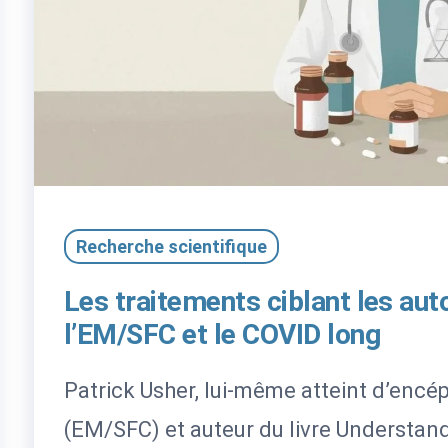
Recherche scientifique
Les traitements ciblant les au
l’EM/SFC et le COVID long
Patrick Usher, lui-même atteint d’enc
(EM/SFC) et auteur du livre Understan