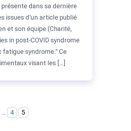
, présente dans sa dernière
s issues d’un article publié
n et son équipe (Charité,
pies in post-COVID syndrome
 fatigue syndrome.” Ce
rimentaux visant les […]
…
4
5