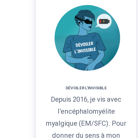
DÉVOILER L'INVISIBLE
Depuis 2016, je vis avec
l’encéphalomyélite
myalgique (EM/SFC). Pour
donner du sens à mon