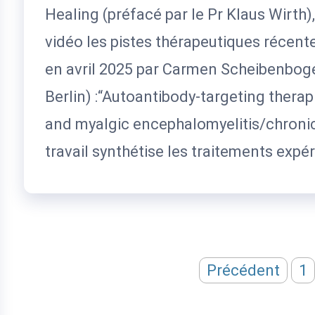
Healing (préfacé par le Pr Klaus Wirth)
vidéo les pistes thérapeutiques récente
en avril 2025 par Carmen Scheibenboge
Berlin) :“Autoantibody-targeting thera
and myalgic encephalomyelitis/chronic
travail synthétise les traitements expé
Pagination
Précédent
1
des
publications