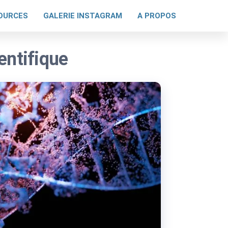
OURCES
GALERIE INSTAGRAM
A PROPOS
entifique