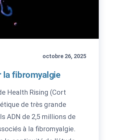
octobre 26, 2025
 la fibromyalgie
de Health Rising (Cort
étique de très grande
s ADN de 2,5 millions de
ssociés à la fibromyalgie.